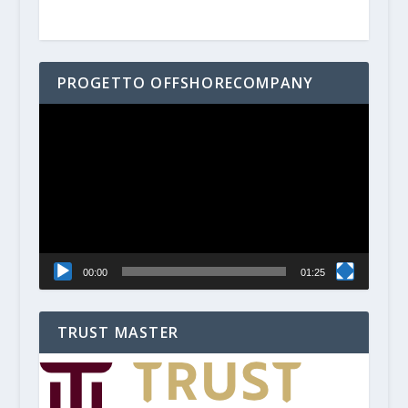
PROGETTO OFFSHORECOMPANY
Video
Player
00:00
01:25
TRUST MASTER